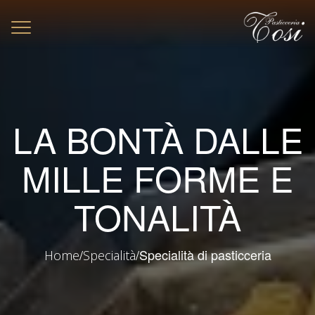
Toggle
navigation
LA BONTÀ DALLE
MILLE FORME E
TONALITÀ
/
/
Specialità di pasticceria
Home
Specialità